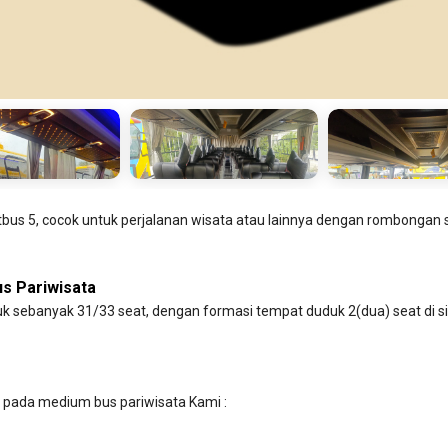
tbus 5, cocok untuk perjalanan wisata atau lainnya dengan rombongan 
s Pariwisata
 sebanyak 31/33 seat, dengan formasi tempat duduk 2(dua) seat di sisi k
at pada medium bus pariwisata Kami :