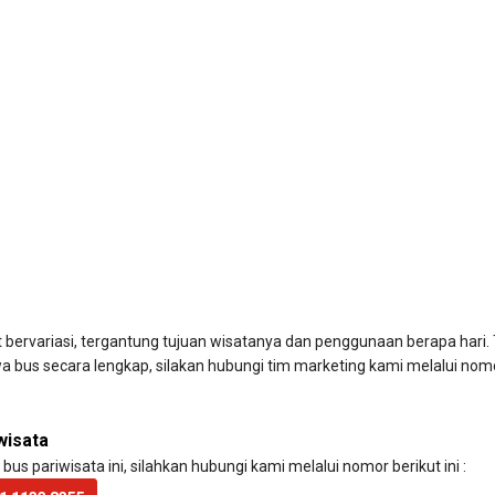
bervariasi, tergantung tujuan wisatanya dan penggunaan berapa hari. 
wa bus secara lengkap, silakan hubungi tim marketing kami melalui 
wisata
s pariwisata ini, silahkan hubungi kami melalui nomor berikut ini :