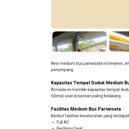
New medium bus pariwisata ini berjenis Je
penumpang.
Kapasitas Tempat Duduk Medium Bu
Armada ini memiliki kapasitas tempat duduk
5(lima) seat di barisan paling belakang.
Fasilitas Medium Bus Pariwisata
Berikut fasilitas keseluruhan yang terdap
Full AC
Reclining Seat