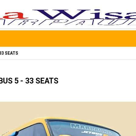
BERANDA
TENT
33 SEATS
US 5 - 33 SEATS