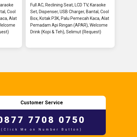
 Karaoke
Full AC, Reclining Seat, LCD TV, Karaoke
tal, Cool
Set, Dispenser, USB Charger, Bantal, Cool
aca, Alat
Box, Kotak P3K, Palu Pemecah Kaca, Alat
Welcome
Pemadam Api Ringan (APAR), Welcome
uest)
Drink (Kopi & Teh), Selimut (Request)
Customer Service
0877 7708 0750
(Click Me on Number Button)