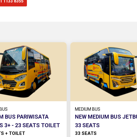
1 1133 8355
 BUS
MEDIUM BUS
M BUS PARIWISATA
NEW MEDIUM BUS JETBU
 3+ - 23 SEATS TOILET
33 SEATS
S + TOILET
33 SEATS