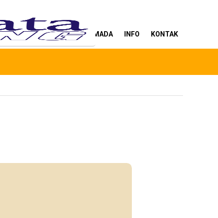
ANG KAMI
LAYANAN
ARMADA
INFO
KONTAK