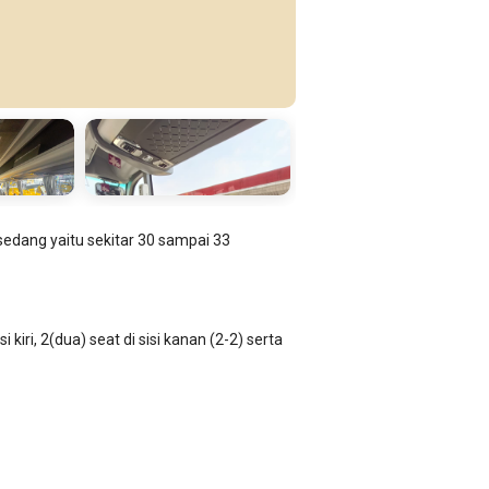
sedang yaitu sekitar 30 sampai 33
iri, 2(dua) seat di sisi kanan (2-2) serta