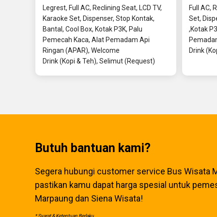
Legrest, Full AC, Reclining Seat, LCD TV,
Full AC, 
Karaoke Set, Dispenser, Stop Kontak,
Set, Disp
Bantal, Cool Box, Kotak P3K, Palu
,Kotak P
Pemecah Kaca, Alat Pemadam Api
Pemadam
Ringan (APAR), Welcome
Drink (Ko
Drink (Kopi & Teh), Selimut (Request)
Butuh bantuan kami?
Segera hubungi customer service Bus Wisata M
pastikan kamu dapat harga spesial untuk pemes
Marpaung dan Siena Wisata!
* Syarat & Ketentuan Berlaku