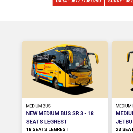
DARA - 0877 7708 0750
SONNY - 082
MEDIUM BUS
MEDIUM
NEW MEDIUM BUS SR 3 - 18
MEDIU
SEATS LEGREST
JETBUS
18 SEATS LEGREST
23 SEAT