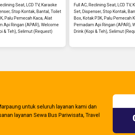
Reclining Seat, LCD TV, Karaoke
Full AC, Reclining Seat, LCD TV,
enser, Stop Kontak, Bantal, Toilet
Set, Dispenser, Stop Kontak, Ban
3K, Palu Pemecah Kaca, Alat
Box, Kotak P3K, Palu Pemecah K
 Api Ringan (APAR), Welcome
Pemadam Api Ringan (APAR), 
pi & Teh), Selimut (Request)
Drink (Kopi & Teh), Selimut (Req
arpaung untuk seluruh layanan kami dan
anan layanan Sewa Bus Pariwisata, Travel